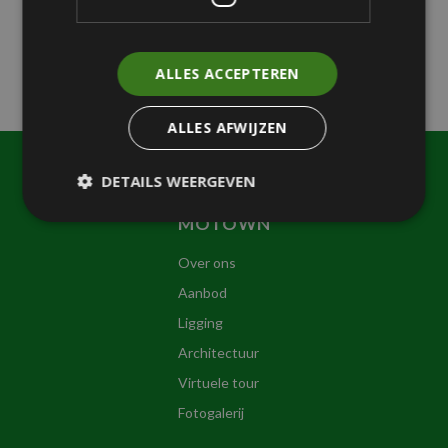
Recent Comments
Geen reacties om weer te geven.
ALLES ACCEPTEREN
ALLES AFWIJZEN
DETAILS WEERGEVEN
MOTOWN
Over ons
Aanbod
Ligging
Architectuur
Virtuele tour
Fotogalerij